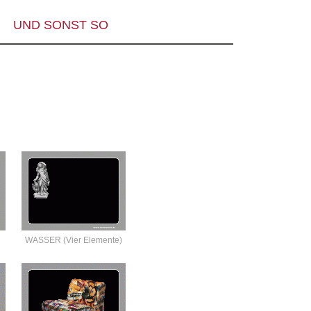
UND SONST SO
WASSER (Vier Elemente)