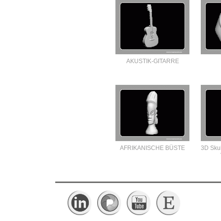
AKUSTIK-GITARRE
AFRIKANISCHE BÜSTE
3D Skul