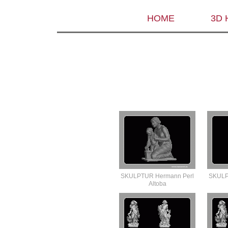
HOME
3D
SKULPTUR Hermann Perl
SKULP
Altoba