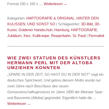
Format 100 x 150 x …
Weiterlesen
→
Kategorien:
HAPTOGRAFIE & ORIGINAL
,
HINTER DEN
KULISSEN
,
UND SONST SO
| Schlagwörter:
3D-Bild
,
3D-
Kunst
,
Goldener Handschuh
,
Hamburg
,
HAPTOGRAFIE
,
Jubiläum
,
Kiez
,
Kultkneipe
,
Reeperbahn
,
St. Pauli
|
Permalink
WIE ZWEI STATUEN DES KÜNSTLERS
HERMANN PERL MIT DER ALTOBA
UMZIEHEN KONNTEN
„SPARE IN DER ZEIT, SO HAST DU IN DER NOT“ sagt ein
deutsches Sprichwort. Und getreu diesem Motto wurde nur
zwei Jahre nach Beschluss des neuen
Genossenschaftsgesetzes im Jahre 1890 der Altonaer Spar-
und Bauverein (Altoba) gegründet. Eigentlich hatte die …
Weiterlesen
→