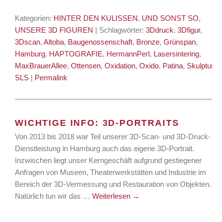
Kategorien:
HINTER DEN KULISSEN
,
UND SONST SO
,
UNSERE 3D FIGUREN
| Schlagwörter:
3Ddruck
,
3Dfigur
,
3Dscan
,
Altoba
,
Baugenossenschaft
,
Bronze
,
Grünspan
,
Hamburg
,
HAPTOGRAFIE
,
HermannPerl
,
Lasersintering
,
MaxBrauerAllee
,
Ottensen
,
Oxidation
,
Oxido
,
Patina
,
Skulptur
,
SLS
|
Permalink
WICHTIGE INFO: 3D-PORTRAITS
Von 2013 bis 2018 war Teil unserer 3D-Scan- und 3D-Druck-
Dienstleistung in Hamburg auch das eigene 3D-Portrait.
Inzwischen liegt unser Kerngeschäft aufgrund gestiegener
Anfragen von Museen, Theaterwerkstätten und Industrie im
Bereich der 3D-Vermessung und Restauration von Objekten.
Natürlich tun wir das …
Weiterlesen
→