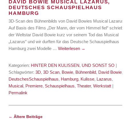
DAVID BOWIE MUSICAL LAZARUS,
DEUTSCHES SCHAUSPIELHAUS
HAMBURG
3D-Scan des Bühnenbilds von David Bowies Musical Lazarus
Auf Basis des Films „Der Mann, der vom Himmel fiel“ schrieb
der Weltstar David Bowie kurz vor seinem Tod das Musical
„Lazarus“ und wir durften für das Deutsche Schauspielhaus
Hamburg zwei Modelle …
Weiterlesen
→
Kategorien:
HINTER DEN KULISSEN
,
UND SONST SO
|
Schlagwörter:
3D
,
3D Scan
,
Bowie
,
Bühnenbild
,
David Bowie
,
DeutschesSchauspielhaus
,
Hamburg
,
Kulisse
,
Lazarus
,
Musical
,
Premiere
,
Schauspielhaus
,
Theater
,
Werkstatt
|
Permalink
←
Ältere Beiträge