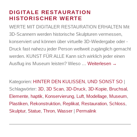
DIGITALE RESTAURATION
HISTORISCHER WERTE
WERTE MIT DIGITALER RESTAURATION ERHALTEN Mit
3D-Scannern werden historische Skulpturen vermessen,
konserviert und können über virtuelle 3D-Wiedergabe oder -
Druck fast nahezu jeder Person weltweit zugänglich gemacht
werden. KUNST FÜR ALLE Kann sich wirklich jeder einen
Ausflug ins Museum leisten? Wieso …
Weiterlesen
→
Kategorien:
HINTER DEN KULISSEN
,
UND SONST SO
|
Schlagwörter:
3D
,
3D Scan
,
3D-Druck
,
3D-Kopie
,
Bruchsal
,
Elemente
,
haptik
,
Konservierung
,
Luft
,
Modellage
,
Museum
,
Plastiken
,
Rekonstruktion
,
Replikat
,
Restauration
,
Schloss
,
Skulptur
,
Statue
,
Thron
,
Wasser
|
Permalink