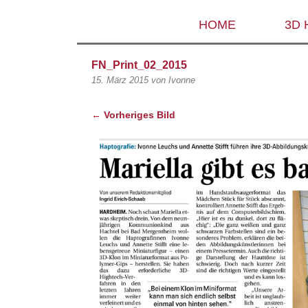
HOME
3D
FN_Print_02_2015
15. März 2015
von Ivonne
← Vorheriges Bild