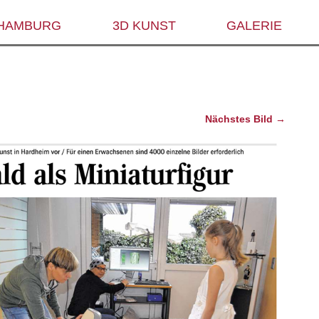
 HAMBURG
3D KUNST
GALERIE
Nächstes Bild →