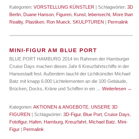
Kategorien:
VORSTELLUNG KÜNSTLER
| Schlagwörter:
3D
,
Berlin
,
Duane Hanson
,
Figuren
,
Kunst
,
lebensecht
,
More than
Reality
,
Plastiken
,
Ron Mueck
,
SKULPTUREN
|
Permalink
MINI-FIGUR AM BLUE PORT
BLUE PORT HAMBURG 2014 Im Rahmen der Hamburger
Cruise Days machen dieses Jahr 6 Kreuzfahrtschiffe in der
Hansestadt fest. Außerdem taucht der Lichtkünstler Michael
Batz mit knapp 6.000 Lichtelementen an die 100 Gebäude,
Brücken, Docks, Kräne und Schiffen in ein …
Weiterlesen
→
Kategorien:
AKTIONEN & ANGEBOTE
,
UNSERE 3D
FIGUREN
| Schlagwörter:
3D-Figur
,
Blue Port
,
Cruise Days
,
Fotofigur
,
Hafen
,
Hamburg
,
Kreuzfahrt
,
Michael Batz
,
Mini-
Figur
|
Permalink