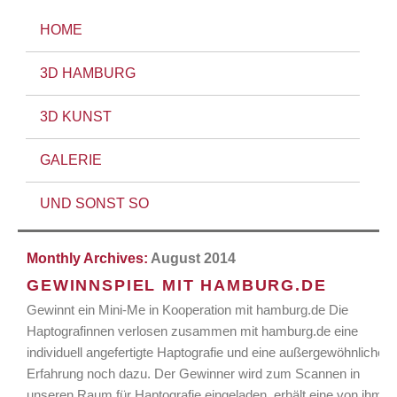
HOME
3D HAMBURG
3D KUNST
GALERIE
UND SONST SO
Monthly Archives:
August 2014
GEWINNSPIEL MIT HAMBURG.DE
Gewinnt ein Mini-Me in Kooperation mit hamburg.de Die
Haptografinnen verlosen zusammen mit hamburg.de eine
individuell angefertigte Haptografie und eine außergewöhnliche
Erfahrung noch dazu. Der Gewinner wird zum Scannen in
unseren Raum für Haptografie eingeladen, erhält eine von ihm