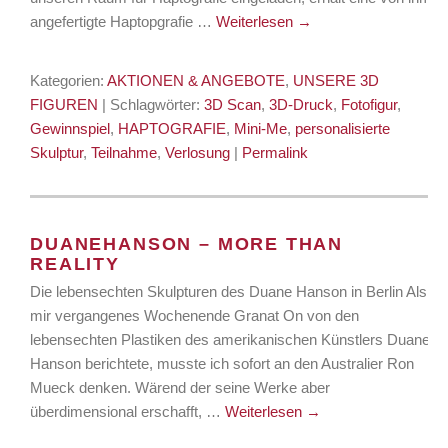
angefertigte Haptopgrafie …
Weiterlesen
→
Kategorien:
AKTIONEN & ANGEBOTE
,
UNSERE 3D
FIGUREN
| Schlagwörter:
3D Scan
,
3D-Druck
,
Fotofigur
,
Gewinnspiel
,
HAPTOGRAFIE
,
Mini-Me
,
personalisierte
Skulptur
,
Teilnahme
,
Verlosung
|
Permalink
DUANEHANSON – MORE THAN
REALITY
Die lebensechten Skulpturen des Duane Hanson in Berlin Als
mir vergangenes Wochenende Granat On von den
lebensechten Plastiken des amerikanischen Künstlers Duane
Hanson berichtete, musste ich sofort an den Australier Ron
Mueck denken. Wärend der seine Werke aber
überdimensional erschafft, …
Weiterlesen
→