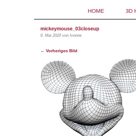
HOME
3D
mickeymouse_03closeup
9. Mai 2020
von Ivonne
← Vorheriges Bild