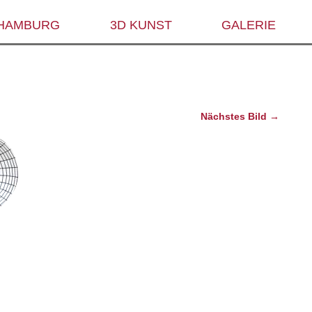
 HAMBURG
3D KUNST
GALERIE
Nächstes Bild →