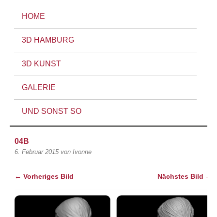
HOME
3D HAMBURG
3D KUNST
GALERIE
UND SONST SO
04B
6. Februar 2015
von Ivonne
← Vorheriges Bild
Nächstes Bild →