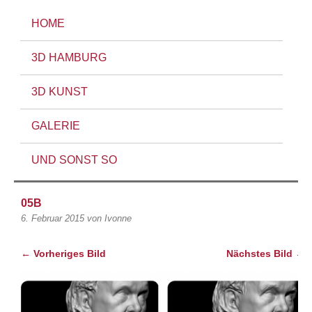
HOME
3D HAMBURG
3D KUNST
GALERIE
UND SONST SO
05B
6. Februar 2015
von Ivonne
← Vorheriges Bild
Nächstes Bild →