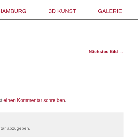
 HAMBURG
3D KUNST
GALERIE
Nächstes Bild →
st
einen Kommentar schreiben
.
tar abzugeben.