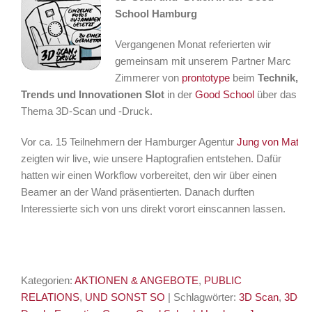
School Hamburg
Vergangenen Monat referierten wir
gemeinsam mit unserem Partner Marc
Zimmerer von
prontotype
beim
Technik,
Trends und Innovationen Slot
in der
Good School
über das
Thema 3D-Scan und -Druck.
Vor ca. 15 Teilnehmern der Hamburger Agentur
Jung von Matt
zeigten wir live, wie unsere Haptografien entstehen. Dafür
hatten wir einen Workflow vorbereitet, den wir über einen
Beamer an der Wand präsentierten. Danach durften
Interessierte sich von uns direkt vorort einscannen lassen.
Kategorien:
AKTIONEN & ANGEBOTE
,
PUBLIC
RELATIONS
,
UND SONST SO
| Schlagwörter:
3D Scan
,
3D-