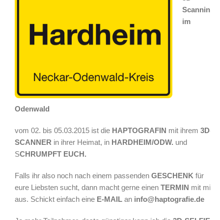
Scanning
im
Odenwald
vom 02. bis 05.03.2015 ist die
HAPTOGRAFIN
mit ihrem
3D-
SCANNER
in ihrer Heimat, in
HARDHEIM/ODW.
und
S
CHRUMPFT EUCH.
Falls ihr also noch nach einem passenden
GESCHENK
für
eure Liebsten sucht, dann macht gerne einen
TERMIN
mit mir
aus. Schickt einfach eine
E-MAIL
an
info@haptografie.de