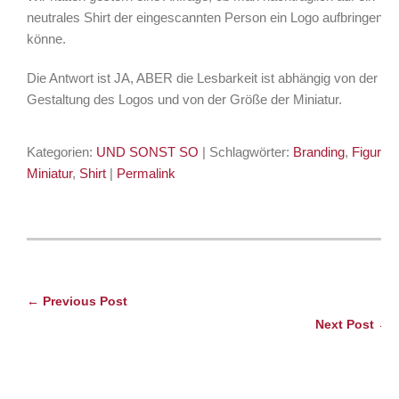
neutrales Shirt der eingescannten Person ein Logo aufbringen
könne.
Die Antwort ist JA, ABER die Lesbarkeit ist abhängig von der
Gestaltung des Logos und von der Größe der Miniatur.
Kategorien:
UND SONST SO
| Schlagwörter:
Branding
,
Figur
,
Miniatur
,
Shirt
|
Permalink
← Previous Post
Next Post →