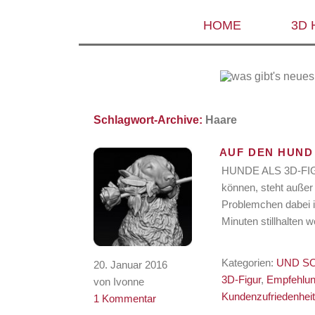
HOME
3D
Schlagwort-Archive:
Haare
AUF DEN HUN
HUNDE ALS 3D-FIGU
können, steht außer
Problemchen dabei is
Minuten stillhalten 
Kategorien:
UND S
20. Januar 2016
3D-Figur
,
Empfehlu
von Ivonne
Kundenzufriedenhei
1 Kommentar