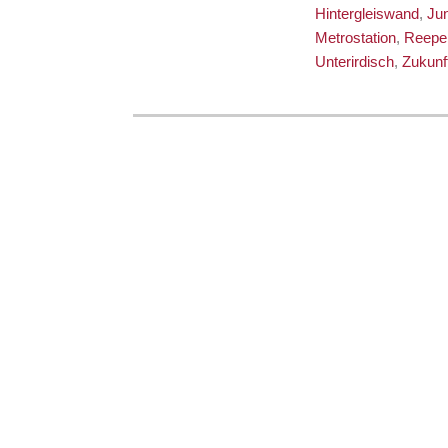
Hintergleiswand
,
Jun
Metrostation
,
Reepe
Unterirdisch
,
Zukunf