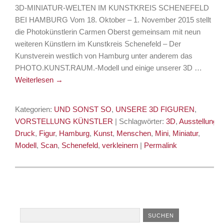
3D-MINIATUR-WELTEN IM KUNSTKREIS SCHENEFELD
BEI HAMBURG Vom 18. Oktober – 1. November 2015 stellt
die Photokünstlerin Carmen Oberst gemeinsam mit neun
weiteren Künstlern im Kunstkreis Schenefeld – Der
Kunstverein westlich von Hamburg unter anderem das
PHOTO.KUNST.RAUM.-Modell und einige unserer 3D …
Weiterlesen
→
Kategorien:
UND SONST SO
,
UNSERE 3D FIGUREN
,
VORSTELLUNG KÜNSTLER
| Schlagwörter:
3D
,
Ausstellung
,
Druck
,
Figur
,
Hamburg
,
Kunst
,
Menschen
,
Mini
,
Miniatur
,
Modell
,
Scan
,
Schenefeld
,
verkleinern
|
Permalink