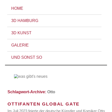
HOME
3D HAMBURG
3D KUNST
GALERIE
UND SONST SO
Schlagwort-Archive:
Otto
OTTIFANTEN GLOBAL GATE
Im Juli 2023 feierte der deutsche Künstler und Komiker Otto