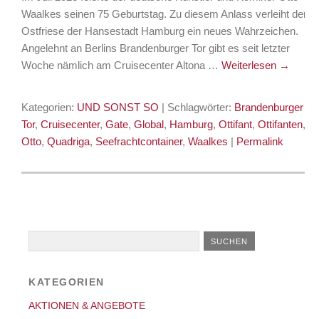
Waalkes seinen 75 Geburtstag. Zu diesem Anlass verleiht der
Ostfriese der Hansestadt Hamburg ein neues Wahrzeichen.
Angelehnt an Berlins Brandenburger Tor gibt es seit letzter
Woche nämlich am Cruisecenter Altona …
Weiterlesen
→
Kategorien:
UND SONST SO
| Schlagwörter:
Brandenburger
Tor
,
Cruisecenter
,
Gate
,
Global
,
Hamburg
,
Ottifant
,
Ottifanten
,
Otto
,
Quadriga
,
Seefrachtcontainer
,
Waalkes
|
Permalink
KATEGORIEN
AKTIONEN & ANGEBOTE