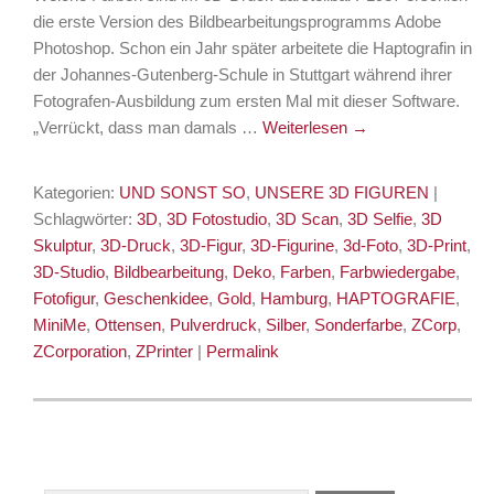
die erste Version des Bildbearbeitungsprogramms Adobe
Photoshop. Schon ein Jahr später arbeitete die Haptografin in
der Johannes-Gutenberg-Schule in Stuttgart während ihrer
Fotografen-Ausbildung zum ersten Mal mit dieser Software.
„Verrückt, dass man damals …
Weiterlesen
→
Kategorien:
UND SONST SO
,
UNSERE 3D FIGUREN
|
Schlagwörter:
3D
,
3D Fotostudio
,
3D Scan
,
3D Selfie
,
3D
Skulptur
,
3D-Druck
,
3D-Figur
,
3D-Figurine
,
3d-Foto
,
3D-Print
,
3D-Studio
,
Bildbearbeitung
,
Deko
,
Farben
,
Farbwiedergabe
,
Fotofigur
,
Geschenkidee
,
Gold
,
Hamburg
,
HAPTOGRAFIE
,
MiniMe
,
Ottensen
,
Pulverdruck
,
Silber
,
Sonderfarbe
,
ZCorp
,
ZCorporation
,
ZPrinter
|
Permalink