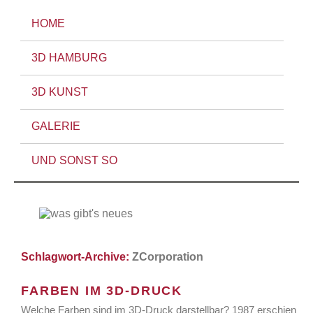
HOME
3D HAMBURG
3D KUNST
GALERIE
UND SONST SO
Schlagwort-Archive:
ZCorporation
FARBEN IM 3D-DRUCK
Welche Farben sind im 3D-Druck darstellbar? 1987 erschien