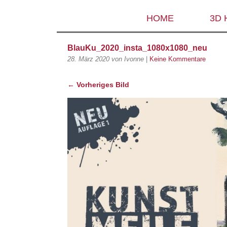
HOME
3D
BlauKu_2020_insta_1080x1080_neu
28. März 2020
von Ivonne
|
Keine Kommentare
← Vorheriges Bild