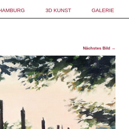
 HAMBURG
3D KUNST
GALERIE
Nächstes Bild →