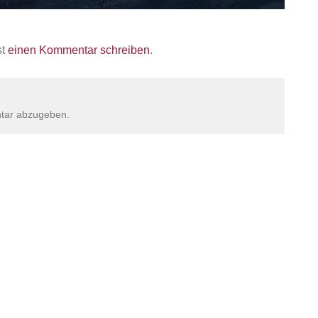
st
einen Kommentar schreiben
.
tar abzugeben.