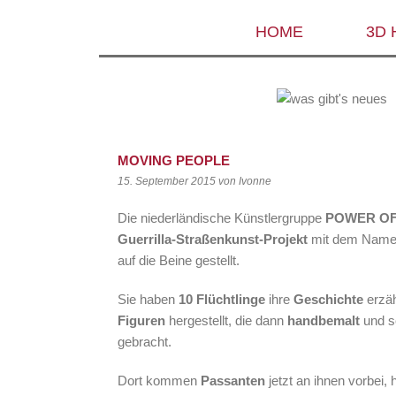
HOME
3D
MOVING PEOPLE
15. September 2015
von Ivonne
Die niederländische Künstlergruppe
POWER OF
Guerrilla-Straßenkunst-Projekt
mit dem Nam
auf die Beine gestellt.
Sie haben
10 Flüchtlinge
ihre
Geschichte
erzäh
Figuren
hergestellt, die dann
handbemalt
und sc
gebracht.
Dort kommen
Passanten
jetzt an ihnen vorbei,