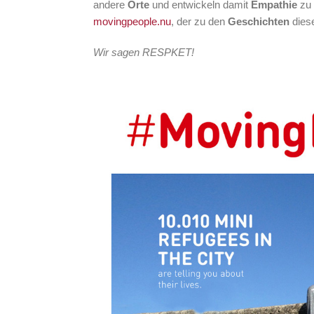
andere
Orte
und entwickeln damit
Empathie
zu 
movingpeople.nu
, der zu den
Geschichten
diese
Wir sagen RESPKET!