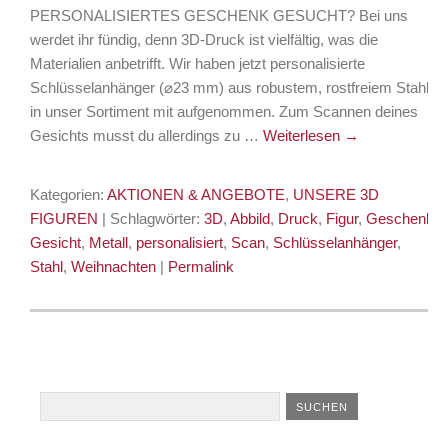
PERSONALISIERTES GESCHENK GESUCHT? Bei uns
werdet ihr fündig, denn 3D-Druck ist vielfältig, was die
Materialien anbetrifft. Wir haben jetzt personalisierte
Schlüsselanhänger (⌀23 mm) aus robustem, rostfreiem Stahl
in unser Sortiment mit aufgenommen. Zum Scannen deines
Gesichts musst du allerdings zu …
Weiterlesen
→
Kategorien:
AKTIONEN & ANGEBOTE
,
UNSERE 3D
FIGUREN
| Schlagwörter:
3D
,
Abbild
,
Druck‬
,
Figur
,
Geschenk
,
Gesicht
,
Metall
,
personalisiert
,
‪Scan‬
,
Schlüsselanhänger
,
Stahl
,
Weihnachten
|
Permalink