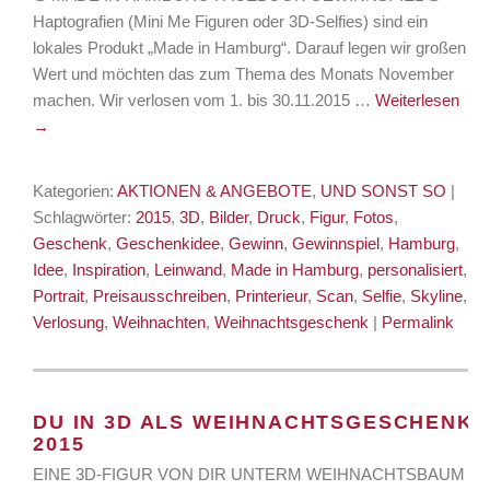
Haptografien (Mini Me Figuren oder 3D-Selfies) sind ein
lokales Produkt „Made in Hamburg“. Darauf legen wir großen
Wert und möchten das zum Thema des Monats November
machen. Wir verlosen vom 1. bis 30.11.2015 …
Weiterlesen
→
Kategorien:
AKTIONEN & ANGEBOTE
,
UND SONST SO
|
Schlagwörter:
2015
,
3D
,
Bilder
,
Druck
,
Figur
,
Fotos
,
Geschenk
,
Geschenkidee
,
Gewinn
,
Gewinnspiel
,
Hamburg
,
Idee
,
Inspiration
,
Leinwand
,
Made in Hamburg
,
personalisiert
,
Portrait
,
Preisausschreiben
,
Printerieur
,
Scan
,
Selfie
,
Skyline
,
Verlosung
,
Weihnachten
,
Weihnachtsgeschenk
|
Permalink
DU IN 3D ALS WEIHNACHTSGESCHENK
2015
EINE 3D-FIGUR VON DIR UNTERM WEIHNACHTSBAUM