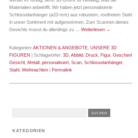
Materialien anbetrifft. Wir haben jetzt personalisierte
Schlüsselanhänger (⌀23 mm) aus robustem, rostfreiem Stahl
in unser Sortiment mit aufgenommen. Zum Scannen deines
Gesichts musst du allerdings zu …
Weiterlesen
→
Kategorien:
AKTIONEN & ANGEBOTE
,
UNSERE 3D
FIGUREN
| Schlagwörter:
3D
,
Abbild
,
Druck‬
,
Figur
,
Geschenk
,
Gesicht
,
Metall
,
personalisiert
,
‪Scan‬
,
Schlüsselanhänger
,
Stahl
,
Weihnachten
|
Permalink
KATEGORIEN