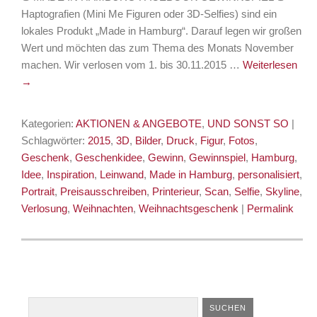
Haptografien (Mini Me Figuren oder 3D-Selfies) sind ein
lokales Produkt „Made in Hamburg“. Darauf legen wir großen
Wert und möchten das zum Thema des Monats November
machen. Wir verlosen vom 1. bis 30.11.2015 …
Weiterlesen
→
Kategorien:
AKTIONEN & ANGEBOTE
,
UND SONST SO
|
Schlagwörter:
2015
,
3D
,
Bilder
,
Druck
,
Figur
,
Fotos
,
Geschenk
,
Geschenkidee
,
Gewinn
,
Gewinnspiel
,
Hamburg
,
Idee
,
Inspiration
,
Leinwand
,
Made in Hamburg
,
personalisiert
,
Portrait
,
Preisausschreiben
,
Printerieur
,
Scan
,
Selfie
,
Skyline
,
Verlosung
,
Weihnachten
,
Weihnachtsgeschenk
|
Permalink