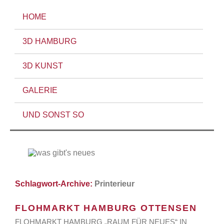
HOME
3D HAMBURG
3D KUNST
GALERIE
UND SONST SO
Schlagwort-Archive:
Printerieur
FLOHMARKT HAMBURG OTTENSEN
FLOHMARKT HAMBURG „RAUM FÜR NEUES“ IN