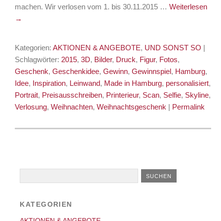
machen. Wir verlosen vom 1. bis 30.11.2015 …
Weiterlesen
→
Kategorien:
AKTIONEN & ANGEBOTE
,
UND SONST SO
|
Schlagwörter:
2015
,
3D
,
Bilder
,
Druck
,
Figur
,
Fotos
,
Geschenk
,
Geschenkidee
,
Gewinn
,
Gewinnspiel
,
Hamburg
,
Idee
,
Inspiration
,
Leinwand
,
Made in Hamburg
,
personalisiert
,
Portrait
,
Preisausschreiben
,
Printerieur
,
Scan
,
Selfie
,
Skyline
,
Verlosung
,
Weihnachten
,
Weihnachtsgeschenk
|
Permalink
KATEGORIEN
AKTIONEN & ANGEBOTE