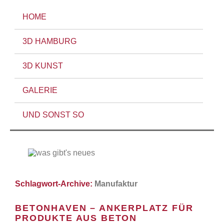
HOME
3D HAMBURG
3D KUNST
GALERIE
UND SONST SO
Schlagwort-Archive:
Manufaktur
BETONHAVEN – ANKERPLATZ FÜR
PRODUKTE AUS BETON